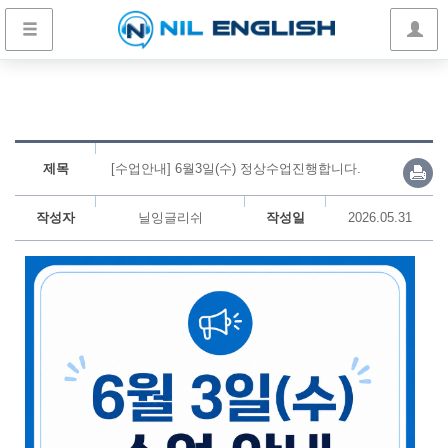
제목
[수업안내] 6월3일(수) 정상수업진행합니다.
작성자
닐잉글리쉬
작성일
2026.05.31