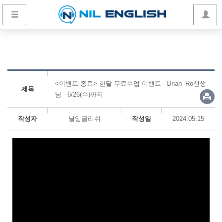
<이벤트 종료> 한달 무료수업 이벤트 - Brian_Ro선생
제목
님 - 6/26(수)까지
작성자
닐잉글리쉬
작성일
2024.05.15