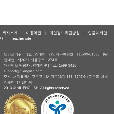
회사소개
이용약관
개인정보취급방침
입금계좌안
|
|
|
내
Teacher site
|
닐잉글리쉬 | 대표 : 김예찬 | 사업자등록번호 : 116-99-01399 | 통신
판매업 : 제2021-서울구로-1374호
개인정보 담당자 : 한데이빗 | TEL: 1599-3416 |
support@nilenglish.com
주소: 서울특별시 구로구 디지털로26길 111, 1707호 (구로동, 제이
앤케이디지털타워)
2013 © NIL ENGLISH. All rights reserved.