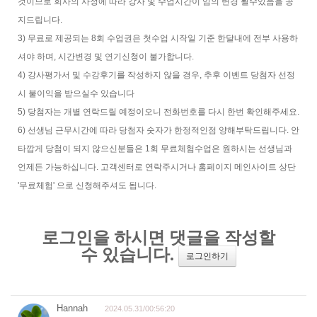
것이므로 회사의 사정에 따라 강사 및 수업시간이 임의 변경 될수있음을 공
지드립니다.
3) 무료로 제공되는 8회 수업권은 첫수업 시작일 기준 한달내에 전부 사용하
셔야 하며, 시간변경 및 연기신청이 불가합니다.
4) 강사평가서 및 수강후기를 작성하지 않을 경우, 추후 이벤트 당첨자 선정
시 불이익을 받으실수 있습니다
5) 당첨자는 개별 연락드릴 예정이오니 전화번호를 다시 한번 확인해주세요.
6) 선생님 근무시간에 따라 당첨자 숫자가 한정적인점 양해부탁드립니다. 안
타깝게 당첨이 되지 않으신분들은 1회 무료체험수업은 원하시는 선생님과
언제든 가능하십니다. 고객센터로 연락주시거나 홈페이지 메인사이트 상단
'무료체험' 으로 신청해주셔도 됩니다.