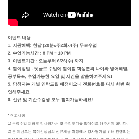
이벤트 내용
1. 지원혜택: 한달 (20분x주2회x4주) 무료수업
2. 수업가능시간 : 8 PM ~ 10 PM
3. 이벤트기간 : 오늘부터 6/26(수) 까지
4. 참여방법 : 댓글로 수업에 참여할 학생분의 나이와 영어레벨,
공부목표, 수업가능한 요일 및 시간을 말씀하여주세요!
5. 당첨자는 개별 연락드릴 예정이오니 전화번호를 다시 한번 확
인해주세요.
6. 신규 및 기존수강생 모두 참여가능하세요!
* 참고사항
1) 무료수업 체험후 강사평가서 및 수강후기를 업데이트 해주셔야 합니다.
2) 본 이벤트는 북미선생님의 신규채용 과정에서 강사평가를 위해 진행되는