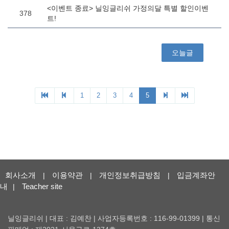
회사소개
이용약관
개인정보취급방침
입금계좌안
|
|
|
내
Teacher site
|
닐잉글리쉬 | 대표 : 김예찬 | 사업자등록번호 : 116-99-01399 | 통신