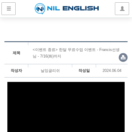
<이벤트 종료> 한달 무료수업 이벤트 - Francis선생
제목
님 - 7/16(화)까지
작성자
닐잉글리쉬
작성일
2024.06.04