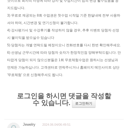
것이므로 회사의 사정에 따라 강사 및 수업시간이 임의 변경 될수있음을 공
지드립니다.
3) 무료로 제공되는 8회 수업권은 첫수업 시작일 기준 한달내에 전부 사용하
셔야 하며, 시간변경 및 연기신청이 불가합니다.
4) 강사평가서 및 수강후기를 작성하지 않을 경우, 추후 이벤트 당첨자 선정
시 불이익을 받으실수 있습니다
5) 당첨자는 개별 연락드릴 예정이오니 전화번호를 다시 한번 확인해주세요.
6) 선생님 근무시간에 따라 당첨자 숫자가 한정적인점 양해부탁드립니다. 안
타깝게 당첨이 되지 않으신분들은 1회 무료체험수업은 원하시는 선생님과
언제든 가능하십니다. 고객센터로 연락주시거나 홈페이지 메인사이트 상단
'무료체험' 으로 신청해주셔도 됩니다.