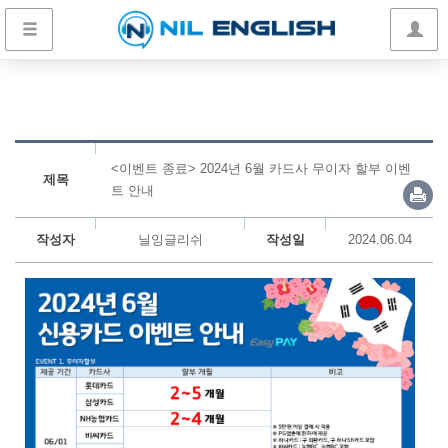
<이벤트 종료> 2024년 6월 카드사 무이자 할부 이벤
제목
트 안내
작성자
닐잉글리쉬
작성일
2024.06.04