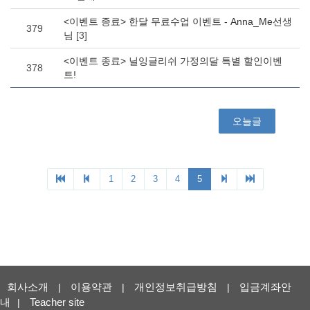
회사소개
이용약관
개인정보취급방침
입금계좌안
|
|
|
내
Teacher site
|