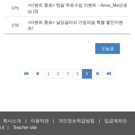
회사소개
이용약관
개인정보취급방침
입금계좌안
|
|
|
내
Teacher site
|