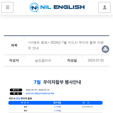
<이벤트 종료> 2024년 7월 카드사 무이자 할부 이벤
제목
트 안내
작성자
닐잉글리쉬
작성일
2024.07.01