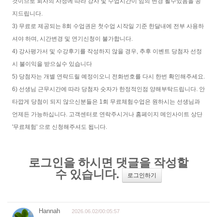
것이므로 회사의 사정에 따라 강사 및 수업시간이 임의 변경 될수있음을 공
지드립니다.
3) 무료로 제공되는 8회 수업권은 첫수업 시작일 기준 한달내에 전부 사용하
셔야 하며, 시간변경 및 연기신청이 불가합니다.
4) 강사평가서 및 수강후기를 작성하지 않을 경우, 추후 이벤트 당첨자 선정
시 불이익을 받으실수 있습니다
5) 당첨자는 개별 연락드릴 예정이오니 전화번호를 다시 한번 확인해주세요.
6) 선생님 근무시간에 따라 당첨자 숫자가 한정적인점 양해부탁드립니다. 안
타깝게 당첨이 되지 않으신분들은 1회 무료체험수업은 원하시는 선생님과
언제든 가능하십니다. 고객센터로 연락주시거나 홈페이지 메인사이트 상단
'무료체험' 으로 신청해주셔도 됩니다.