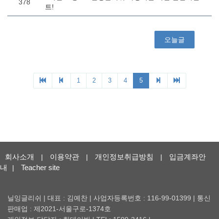
회사소개
이용약관
개인정보취급방침
입금계좌안
|
|
|
내
Teacher site
|
닐잉글리쉬 | 대표 : 김예찬 | 사업자등록번호 : 116-99-01399 | 통신
판매업 : 제2021-서울구로-1374호