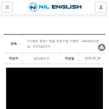
<이벤트 종료> 한달 무료수업 이벤트 - Nevena선생
제목
님 - 7/17(금)까지
작성자
닐잉글리쉬
작성일
2026.05.29