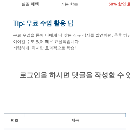
실질 혜택
기본 학습
50% 할인 
Tip: 무료 수업 활용 팁
무료 수업을 통해 나에게 딱 맞는 신규 강사를 발견하면, 추후 해
이어갈 수도 있어 매우 효율적입니다.
저렴하게, 하지만 효과적으로 학습!