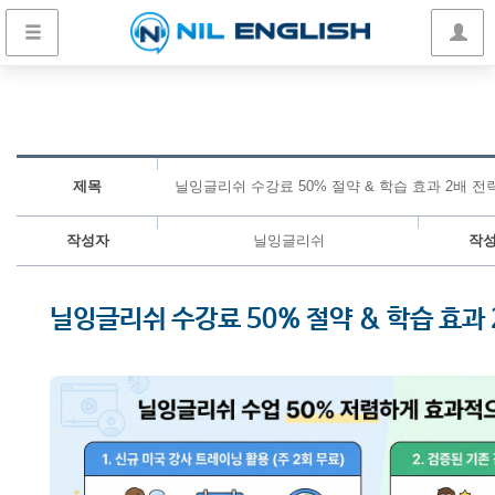
제목
닐잉글리쉬 수강료 50% 절약 & 학습 효과 2배 전
작성자
닐잉글리쉬
작
닐잉글리쉬 수강료 50% 절약 & 학습 효과 