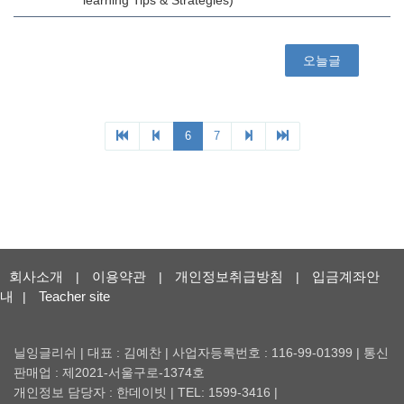
회사소개
이용약관
개인정보취급방침
입금계좌안
|
|
|
내
Teacher site
|
닐잉글리쉬 | 대표 : 김예찬 | 사업자등록번호 : 116-99-01399 | 통신
판매업 : 제2021-서울구로-1374호
개인정보 담당자 : 한데이빗 | TEL: 1599-3416 |