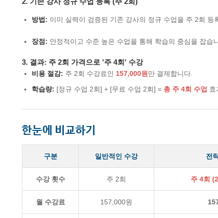
2. 기존 강사 정규 수업 등록 (주 2회)
방법:
이미 실력이 검증된 기존 강사의 정규 수업을 주 2회 등
장점:
안정적이고 수준 높은 수업을 통해 학습의 중심을 잡습니
3. 결과: 주 2회 가격으로 '주 4회' 수강
비용 절감:
주 2회 수강료인
157,000원
만 결제합니다.
학습량:
[정규 수업 2회] + [무료 수업 2회] =
총 주 4회 수업
효
한눈에 비교하기
구분
일반적인 수강
전략
수강 횟수
주 2회
주 4회 (
월 수강료
157,000원
15