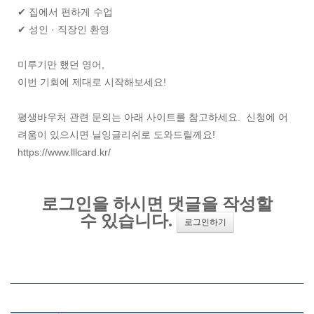
✔ 집에서 편하게 수업
✔ 성인 · 직장인 환영
미루기만 했던 영어,
이번 기회에 제대로 시작해보세요!
평생바우처 관련 문의는 아래 사이트를 참고하세요. 신청에 어
려움이 있으시면 닐잉글리쉬로 도와드릴께요!
https://www.lllcard.kr/