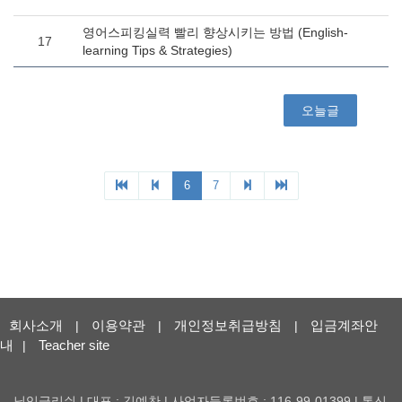
회사소개
이용약관
개인정보취급방침
입금계좌안
|
|
|
내
Teacher site
|
닐잉글리쉬 | 대표 : 김예찬 | 사업자등록번호 : 116-99-01399 | 통신