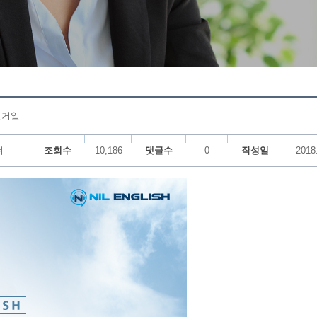
 선거일
쉬
조회수
10,186
댓글수
0
작성일
2018