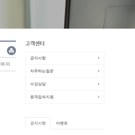
고객센터
공지사항
.06.01
자주하는질문
수강상담
원격접속지원.
공지사항
이벤트