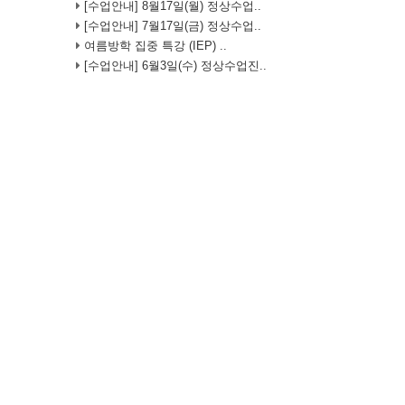
[수업안내] 8월17일(월) 정상수업..
[수업안내] 7월17일(금) 정상수업..
여름방학 집중 특강 (IEP) ..
[수업안내] 6월3일(수) 정상수업진..