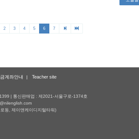
금계좌안내
Teacher site
|
1399 | 통신판매업 : 제2021-서울구로-1374호
nilenglish.com
 (구로동, 제이앤케이디지털타워)