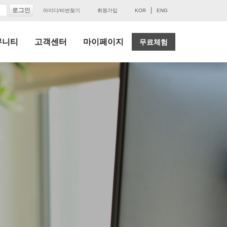
|
아이디/비번찾기
회원가입
KOR
ENG
뮤니티
고객센터
마이페이지
무료체험