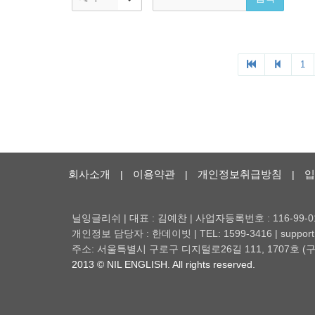
회사소개
이용약관
개인정보취급방침
입
|
|
|
닐잉글리쉬 | 대표 : 김예찬 | 사업자등록번호 : 116-99-0
개인정보 담당자 : 한데이빗 | TEL: 1599-3416 | support@
주소: 서울특별시 구로구 디지털로26길 111, 1707호
2013 © NIL ENGLISH. All rights reserved.