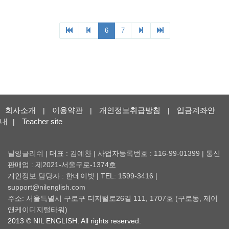
회사소개
이용약관
개인정보취급방침
입금계좌안
|
|
|
내
Teacher site
|
닐잉글리쉬 | 대표 : 김예찬 | 사업자등록번호 : 116-99-01399 | 통신
판매업 : 제2021-서울구로-1374호
개인정보 담당자 : 한데이빗 | TEL: 1599-3416 |
support@nilenglish.com
주소: 서울특별시 구로구 디지털로26길 111, 1707호 (구로동, 제이
앤케이디지털타워)
2013 © NIL ENGLISH. All rights reserved.