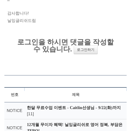
감사합니다!
닐잉글리쉬드림