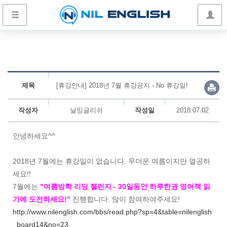
제목
[휴강안내] 2018년 7월 휴강공지 - No 휴강일!
작성자
닐잉글리쉬
작성일
2018.07.02
안녕하세요^^
2018년 7월에는 휴강일이 없습니다. 무더운 여름이지만 열공하
세요!!
7월에는
"여름방학 리딩 챌린지 - 30일동안 하루한권 영어책 읽
기에 도전하세요!"
진행합니다. 많이 참여하여주세요!
http://www.nilenglish.com/bbs/read.php?sp=4&table=nilenglish
_board14&no=23