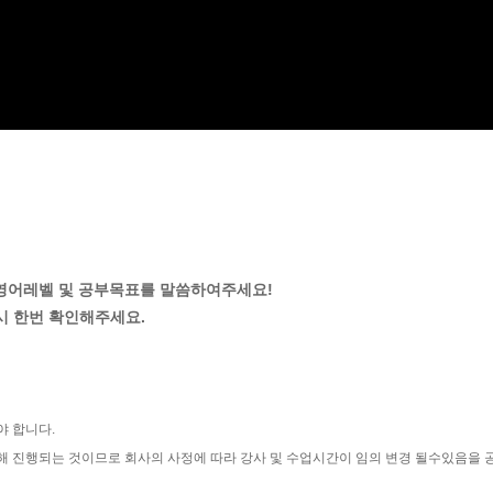
와 영어레벨 및 공부목표를 말씀하여주세요!
시 한번 확인해주세요.
야 합니다.
해 진행되는 것이므로 회사의 사정에 따라 강사 및 수업시간이 임의 변경 될수있음을