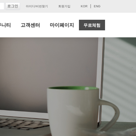
|
아이디/비번찾기
회원가입
KOR
ENG
뮤니티
고객센터
마이페이지
무료체험