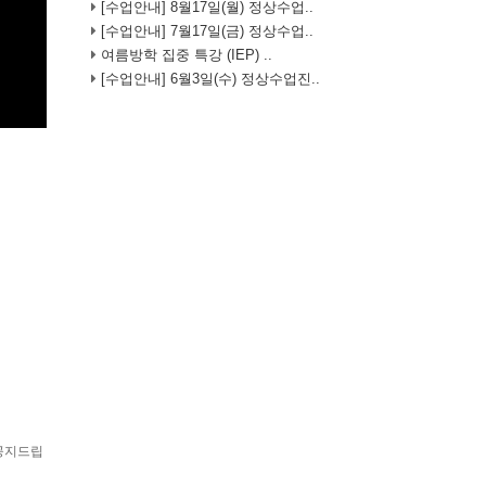
[수업안내] 8월17일(월) 정상수업..
[수업안내] 7월17일(금) 정상수업..
여름방학 집중 특강 (IEP) ..
[수업안내] 6월3일(수) 정상수업진..
 공지드립