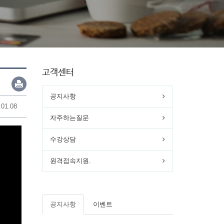
고객센터
공지사항
.01.08
자주하는질문
수강상담
원격접속지원.
공지사항
이벤트