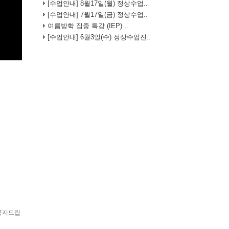
[수업안내] 8월17일(월) 정상수업..
[수업안내] 7월17일(금) 정상수업..
여름방학 집중 특강 (IEP) ..
[수업안내] 6월3일(수) 정상수업진..
 공지드립