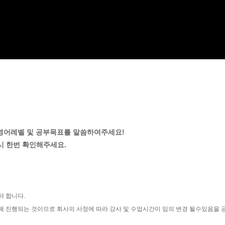
와 영어레벨 및 공부목표를 말씀하여주세요!
시 한번 확인해주세요.
야 합니다.
해 진행되는 것이므로 회사의 사정에 따라 강사 및 수업시간이 임의 변경 될수있음을