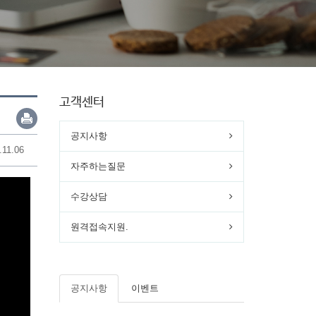
고객센터
공지사항
.11.06
자주하는질문
수강상담
원격접속지원.
공지사항
이벤트