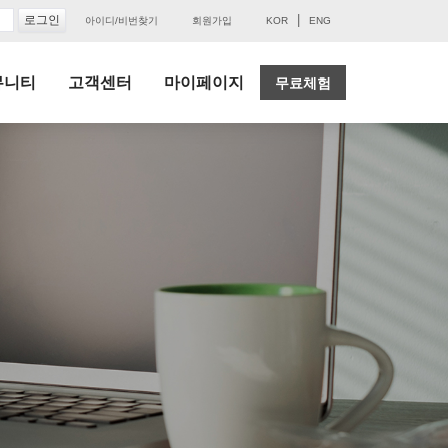
|
아이디/비번찾기
회원가입
KOR
ENG
뮤니티
고객센터
마이페이지
무료체험