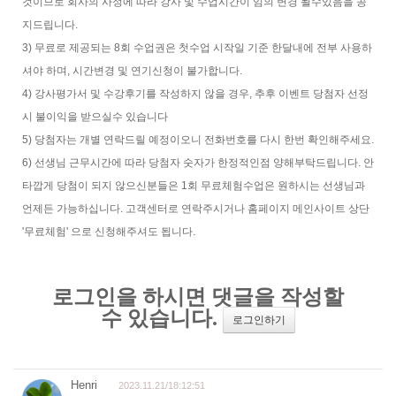
것이므로 회사의 사정에 따라 강사 및 수업시간이 임의 변경 될수있음을 공
지드립니다.
3) 무료로 제공되는 8회 수업권은 첫수업 시작일 기준 한달내에 전부 사용하
셔야 하며, 시간변경 및 연기신청이 불가합니다.
4) 강사평가서 및 수강후기를 작성하지 않을 경우, 추후 이벤트 당첨자 선정
시 불이익을 받으실수 있습니다
5) 당첨자는 개별 연락드릴 예정이오니 전화번호를 다시 한번 확인해주세요.
6) 선생님 근무시간에 따라 당첨자 숫자가 한정적인점 양해부탁드립니다. 안
타깝게 당첨이 되지 않으신분들은 1회 무료체험수업은 원하시는 선생님과
언제든 가능하십니다. 고객센터로 연락주시거나 홈페이지 메인사이트 상단
'무료체험' 으로 신청해주셔도 됩니다.