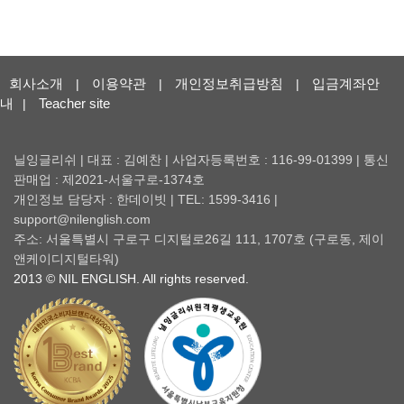
회사소개
이용약관
개인정보취급방침
입금계좌안
|
|
|
내
Teacher site
|
닐잉글리쉬 | 대표 : 김예찬 | 사업자등록번호 : 116-99-01399 | 통신
판매업 : 제2021-서울구로-1374호
개인정보 담당자 : 한데이빗 | TEL: 1599-3416 |
support@nilenglish.com
주소: 서울특별시 구로구 디지털로26길 111, 1707호 (구로동, 제이
앤케이디지털타워)
2013 © NIL ENGLISH. All rights reserved.