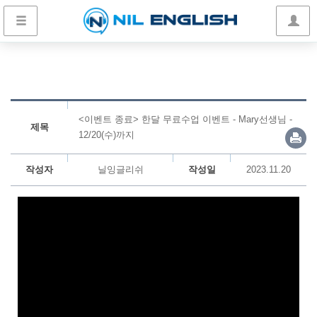
<이벤트 종료> 한달 무료수업 이벤트 - Mary선생님 -
제목
12/20(수)까지
작성자
닐잉글리쉬
작성일
2023.11.20