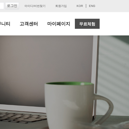
|
아이디/비번찾기
회원가입
KOR
ENG
뮤니티
고객센터
마이페이지
무료체험