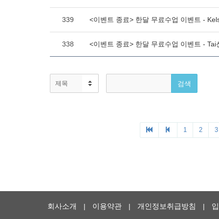
회사소개
이용약관
개인정보취급방침
입
|
|
|