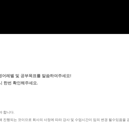
와 영어레벨 및 공부목표를 말씀하여주세요!
시 한번 확인해주세요.
야 합니다.
해 진행되는 것이므로 회사의 사정에 따라 강사 및 수업시간이 임의 변경 될수있음을