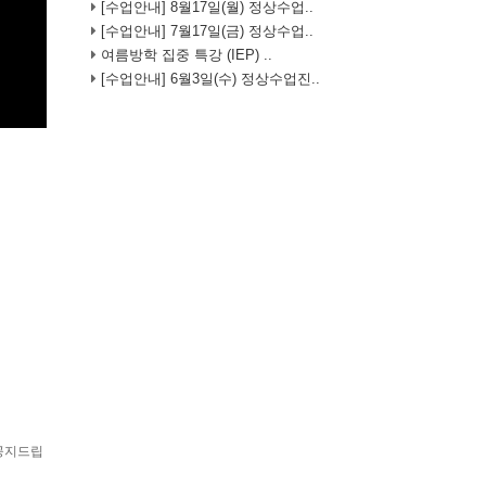
[수업안내] 8월17일(월) 정상수업..
[수업안내] 7월17일(금) 정상수업..
여름방학 집중 특강 (IEP) ..
[수업안내] 6월3일(수) 정상수업진..
 공지드립