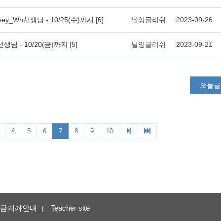
금계좌안내
Teacher site
|