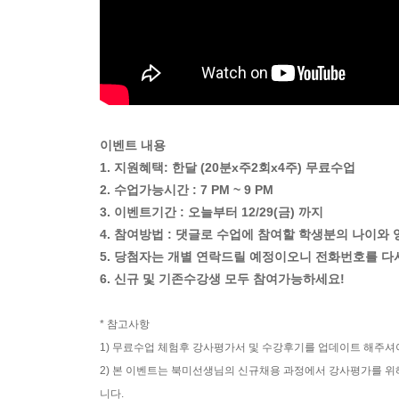
이벤트 내용
1. 지원혜택: 한달 (20분x주2회x4주) 무료수업
2. 수업가능시간 : 7 PM ~ 9 PM
3. 이벤트기간 : 오늘부터 12/29(금) 까지
4. 참여방법 : 댓글로 수업에 참여할 학생분의 나이
5. 당첨자는 개별 연락드릴 예정이오니 전화번호를 다
6. 신규 및 기존수강생 모두 참여가능하세요!
* 참고사항
1) 무료수업 체험후 강사평가서 및 수강후기를 업데이트 해주셔
2) 본 이벤트는 북미선생님의 신규채용 과정에서 강사평가를 위
니다.