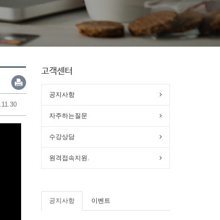
고객센터
공지사항
.11.30
자주하는질문
수강상담
원격접속지원.
공지사항
이벤트