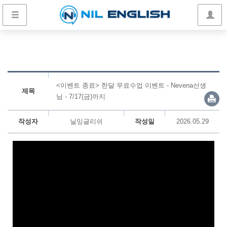
<이벤트 종료> 한달 무료수업 이벤트 - Nevena선생
제목
님 - 7/17(금)까지
작성자
닐잉글리쉬
작성일
2026.05.29