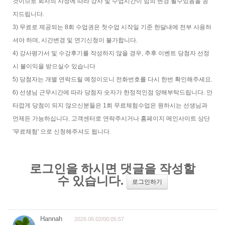
것이므로 회사의 사정에 따라 강사 및 수업시간이 임의 변경 될수있음을 공
지드립니다.
3) 무료로 제공되는 8회 수업권은 첫수업 시작일 기준 한달내에 전부 사용하
셔야 하며, 시간변경 및 연기신청이 불가합니다.
4) 강사평가서 및 수강후기를 작성하지 않을 경우, 추후 이벤트 당첨자 선정
시 불이익을 받으실수 있습니다
5) 당첨자는 개별 연락드릴 예정이오니 전화번호를 다시 한번 확인해주세요.
6) 선생님 근무시간에 따라 당첨자 숫자가 한정적인점 양해부탁드립니다. 안
타깝게 당첨이 되지 않으신분들은 1회 무료체험수업은 원하시는 선생님과
언제든 가능하십니다. 고객센터로 연락주시거나 홈페이지 메인사이트 상단
'무료체험' 으로 신청해주셔도 됩니다.