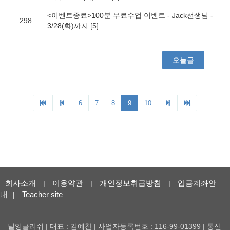
회사소개
이용약관
개인정보취급방침
입금계좌안
|
|
|
내
Teacher site
|
닐잉글리쉬 | 대표 : 김예찬 | 사업자등록번호 : 116-99-01399 | 통신