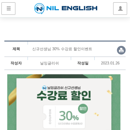
제목
신규선생님 30% 수강료 할인이벤트
작성자
닐잉글리쉬
작성일
2023.01.26