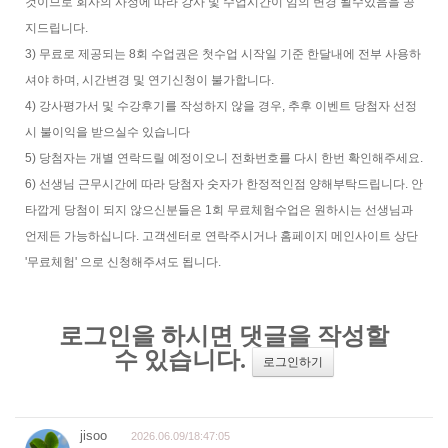
것이므로 회사의 사정에 따라 강사 및 수업시간이 임의 변경 될수있음을 공
지드립니다.
3) 무료로 제공되는 8회 수업권은 첫수업 시작일 기준 한달내에 전부 사용하
셔야 하며, 시간변경 및 연기신청이 불가합니다.
4) 강사평가서 및 수강후기를 작성하지 않을 경우, 추후 이벤트 당첨자 선정
시 불이익을 받으실수 있습니다
5) 당첨자는 개별 연락드릴 예정이오니 전화번호를 다시 한번 확인해주세요.
6) 선생님 근무시간에 따라 당첨자 숫자가 한정적인점 양해부탁드립니다. 안
타깝게 당첨이 되지 않으신분들은 1회 무료체험수업은 원하시는 선생님과
언제든 가능하십니다. 고객센터로 연락주시거나 홈페이지 메인사이트 상단
'무료체험' 으로 신청해주셔도 됩니다.