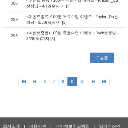
회사소개
이용약관
개인정보취급방침
입금계좌안
|
|
|