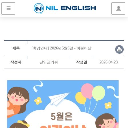
제목
[휴강안내] 2026년5월5일 - 어린이날
작성자
닐잉글리쉬
작성일
2026.04.23