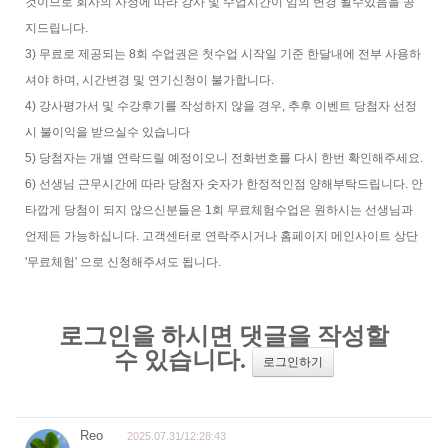
것이므로 회사의 사정에 따라 강사 및 수업시간이 임의 변경 될수있음을 공
지드립니다.
3) 무료로 제공되는 8회 수업권은 첫수업 시작일 기준 한달내에 전부 사용하
셔야 하며, 시간변경 및 연기신청이 불가합니다.
4) 강사평가서 및 수강후기를 작성하지 않을 경우, 추후 이벤트 당첨자 선정
시 불이익을 받으실수 있습니다
5) 당첨자는 개별 연락드릴 예정이오니 전화번호를 다시 한번 확인해주세요.
6) 선생님 근무시간에 따라 당첨자 숫자가 한정적인점 양해부탁드립니다. 안
타깝게 당첨이 되지 않으신분들은 1회 무료체험수업은 원하시는 선생님과
언제든 가능하십니다. 고객센터로 연락주시거나 홈페이지 메인사이트 상단
'무료체험' 으로 신청해주셔도 됩니다.