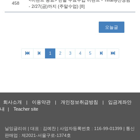
회사소개
이용약관
개인정보취급방침
입금계좌안
|
|
|
내
Teacher site
|
닐잉글리쉬 | 대표 : 김예찬 | 사업자등록번호 : 116-99-01399 | 통신
판매업 : 제2021-서울구로-1374호