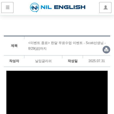
<이벤트 종료> 한달 무료수업 이벤트 - Scott선생님 -
제목
8/29(금)까지
작성자
닐잉글리쉬
작성일
2025.07.31