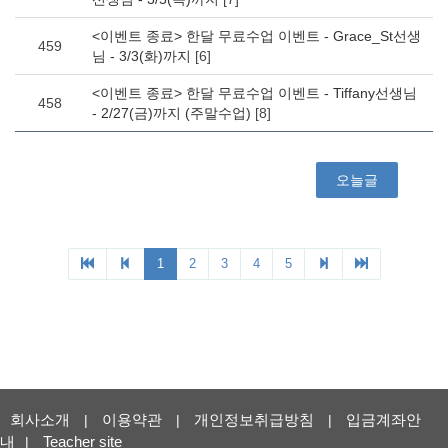
회사소개
이용약관
개인정보취급방침
입금계좌안
|
|
|
내
Teacher site
|