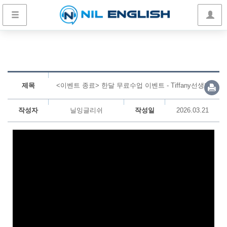
제목
<이벤트 종료> 한달 무료수업 이벤트 - Tiffany선생님
작성자
닐잉글리쉬
작성일
2026.03.21