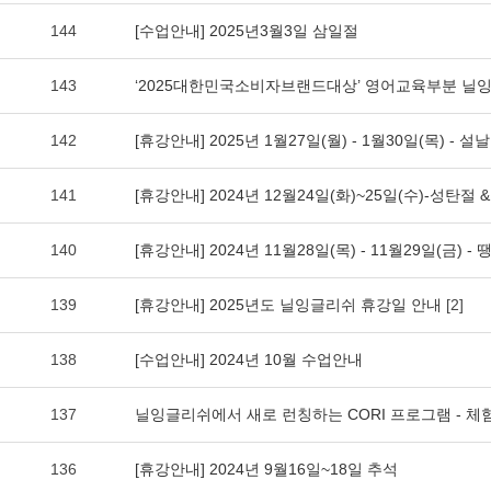
144
[수업안내] 2025년3월3일 삼일절
143
‘2025대한민국소비자브랜드대상’ 영어교육부분 닐잉
142
[휴강안내] 2025년 1월27일(월) - 1월30일(목) - 설날
141
[휴강안내] 2024년 12월24일(화)~25일(수)-성탄절 
140
[휴강안내] 2024년 11월28일(목) - 11월29일(금) 
139
[휴강안내] 2025년도 닐잉글리쉬 휴강일 안내
[2]
138
[수업안내] 2024년 10월 수업안내
137
닐잉글리쉬에서 새로 런칭하는 CORI 프로그램 - 
136
[휴강안내] 2024년 9월16일~18일 추석