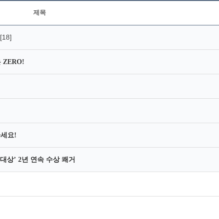
제목
[18]
ZERO!
세요!
대상’ 2년 연속 수상 쾌거