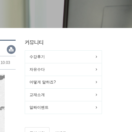
커뮤니티
수강후기
.10.03
자유수다
어떻게 말하죠?
교재소개
알짜이벤트