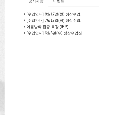
공지사항
이벤트
[수업안내] 8월17일(월) 정상수업..
[수업안내] 7월17일(금) 정상수업..
여름방학 집중 특강 (IEP) ..
[수업안내] 6월3일(수) 정상수업진..