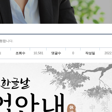
진행합니다.
쉬
조회수
10,581
댓글수
0
작성일
2022