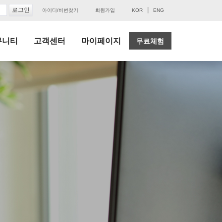
|
아이디/비번찾기
회원가입
KOR
ENG
뮤니티
고객센터
마이페이지
무료체험