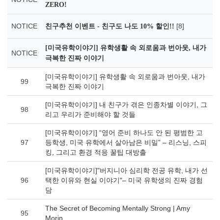
ZERO!
NOTICE
[8]
친구추천 이벤트 - 친구도 나도 10% 할인!!
[미국유학이야기] 유학생활 속 외로움과 번아웃, 내가
NOTICE
극복한 진짜 이야기
[미국유학이야기] 유학생활 속 외로움과 번아웃, 내가
99
극복한 진짜 이야기
[미국유학이야기] 내 친구가 겪은 인종차별 이야기, 그
98
리고 우리가 준비해야 할 것들
[미국유학이야기] “영어 준비 하나도 안 된 평범한 고
97
등학생, 미국 유학에서 살아남은 비밀” – 리스닝, 스피
킹, 그리고 환경 적응 꿀팁 대방출
[미국유학이야기]"버지니아 심리학 전공 유학, 내가 선
96
택한 이유와 현실 이야기"– 미국 유학생의 진짜 경험
담
The Secret of Becoming Mentally Strong | Amy
95
Morin