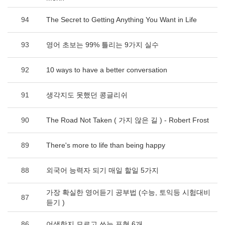
94
The Secret to Getting Anything You Want in Life
93
영어 초보는 99% 틀리는 9가지 실수
92
10 ways to have a better conversation
91
생각지도 못했던 콩글리쉬
90
The Road Not Taken ( 가지 않은 길 ) - Robert Frost
89
There's more to life than being happy
88
외국어 능력자 되기 매일 할일 5가지
가장 확실한 영어듣기 공부법 (수능, 토익등 시험대비
87
듣기 )
86
어색한지 모르고 쓰는 표현 6개