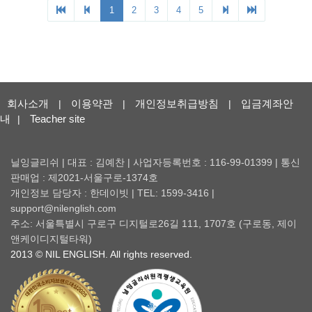
1
2
3
4
5
회사소개
이용약관
개인정보취급방침
입금계좌안
|
|
|
내
Teacher site
|
닐잉글리쉬 | 대표 : 김예찬 | 사업자등록번호 : 116-99-01399 | 통신
판매업 : 제2021-서울구로-1374호
개인정보 담당자 : 한데이빗 | TEL: 1599-3416 |
support@nilenglish.com
주소: 서울특별시 구로구 디지털로26길 111, 1707호 (구로동, 제이
앤케이디지털타워)
2013 © NIL ENGLISH. All rights reserved.