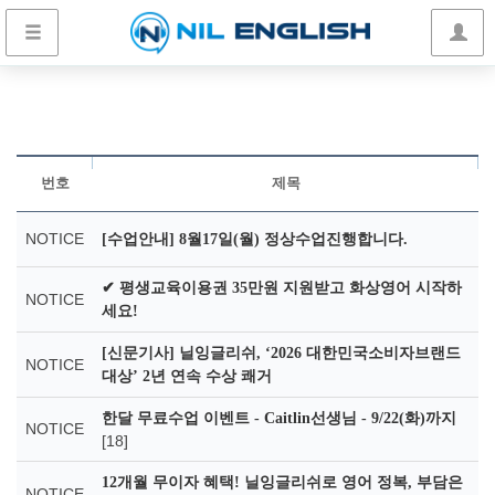
번호
제목
NOTICE
[수업안내] 8월17일(월) 정상수업진행합니다.
✔ 평생교육이용권 35만원 지원받고 화상영어 시작하
NOTICE
세요!
[신문기사] 닐잉글리쉬, ‘2026 대한민국소비자브랜드
NOTICE
대상’ 2년 연속 수상 쾌거
한달 무료수업 이벤트 - Caitlin선생님 - 9/22(화)까지
NOTICE
[18]
12개월 무이자 혜택! 닐잉글리쉬로 영어 정복, 부담은
NOTICE