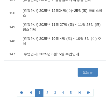
[휴강안내] 2025년 12월24일(수)~25일(목)-크리스마
150
스
[휴강안내] 2025년 11월 27일 (목) ~ 11월 28일 (금) -
149
땡스기빙
[휴강안내] 2025년 10월 4일 (토) ~ 10월 8일 (수) 추
148
석
147
[수업안내] 2025년 8월15일 수업안내
오늘글
1
2
3
4
5