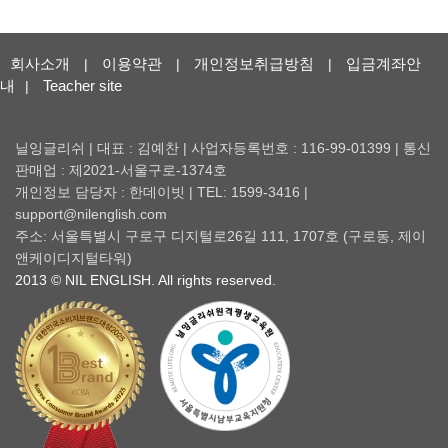
회사소개
이용약관
개인정보취급방침
입금계좌안
|
|
|
내
Teacher site
|
닐잉글리쉬 | 대표 : 김예찬 | 사업자등록번호 : 116-99-01399 | 통신
판매업 : 제2021-서울구로-1374호
개인정보 담당자 : 한데이빗 | TEL: 1599-3416 |
support@nilenglish.com
주소: 서울특별시 구로구 디지털로26길 111, 1707호 (구로동, 제이
앤케이디지털타워)
2013 © NIL ENGLISH. All rights reserved.