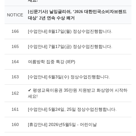
세요!
[신문기사] 닐잉글리쉬, ‘2026 대한민국소비자브랜드
NOTICE
대상’ 2년 연속 수상 쾌거
166
[수업안내] 8월17일(월) 정상수업진행합니다.
165
[수업안내] 7월17일(금) 정상수업진행합니다.
164
여름방학 집중 특강 (IEP)
163
[수업안내] 6월3일(수) 정상수업진행합니다.
✔ 평생교육이용권 35만원 지원받고 화상영어 시작하
162
세요!
161
[수업안내] 5월24일, 25일 정상수업진행합니다.
160
[휴강안내] 2026년5월5일 - 어린이날