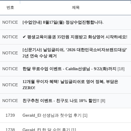
번호
제목
NOTICE
[수업안내] 8월17일(월) 정상수업진행합니다.
NOTICE
✔ 평생교육이용권 35만원 지원받고 화상영어 시작하세요!
[신문기사] 닐잉글리쉬, ‘2026 대한민국소비자브랜드대상’
NOTICE
2년 연속 수상 쾌거
NOTICE
[18]
한달 무료수업 이벤트 - Caitlin선생님 - 9/22(화)까지
12개월 무이자 혜택! 닐잉글리쉬로 영어 정복, 부담은
NOTICE
ZERO!
NOTICE
[8]
친구추천 이벤트 - 친구도 나도 10% 할인!!
1739
Gerald_EI 선생님과 첫수업 후기
[1]
1738
Gerald_El 한 달 수업 후기
[1]