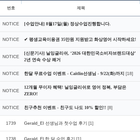
번호
제목
NOTICE
[수업안내] 8월17일(월) 정상수업진행합니다.
NOTICE
✔ 평생교육이용권 35만원 지원받고 화상영어 시작하세요!
[신문기사] 닐잉글리쉬, ‘2026 대한민국소비자브랜드대상’
NOTICE
2년 연속 수상 쾌거
NOTICE
[18]
한달 무료수업 이벤트 - Caitlin선생님 - 9/22(화)까지
12개월 무이자 혜택! 닐잉글리쉬로 영어 정복, 부담은
NOTICE
ZERO!
NOTICE
[8]
친구추천 이벤트 - 친구도 나도 10% 할인!!
1739
Gerald_EI 선생님과 첫수업 후기
[1]
1738
Gerald_El 한 달 수업 후기
[1]