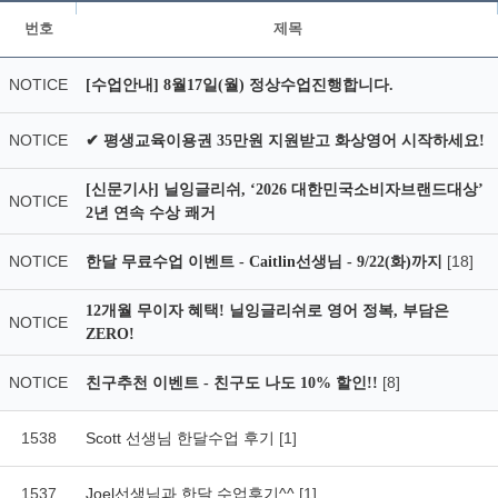
번호
제목
NOTICE
[수업안내] 8월17일(월) 정상수업진행합니다.
NOTICE
✔ 평생교육이용권 35만원 지원받고 화상영어 시작하세요!
[신문기사] 닐잉글리쉬, ‘2026 대한민국소비자브랜드대상’
NOTICE
2년 연속 수상 쾌거
NOTICE
[18]
한달 무료수업 이벤트 - Caitlin선생님 - 9/22(화)까지
12개월 무이자 혜택! 닐잉글리쉬로 영어 정복, 부담은
NOTICE
ZERO!
NOTICE
[8]
친구추천 이벤트 - 친구도 나도 10% 할인!!
1538
Scott 선생님 한달수업 후기
[1]
1537
Joel선생님과 한달 수업후기^^
[1]