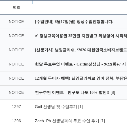
번호
NOTICE
[수업안내] 8월17일(월) 정상수업진행합니다.
NOTICE
✔ 평생교육이용권 35만원 지원받고 화상영어 시작하
NOTICE
[신문기사] 닐잉글리쉬, ‘2026 대한민국소비자브랜드
NOTICE
한달 무료수업 이벤트 - Caitlin선생님 - 9/22(화)까지
NOTICE
12개월 무이자 혜택! 닐잉글리쉬로 영어 정복, 부담은 
NOTICE
[8]
친구추천 이벤트 - 친구도 나도 10% 할인!!
1297
Gail 선생님 첫 수업후기
[1]
1296
Zach_Ph 선생님과의 무료 수업 후기
[1]