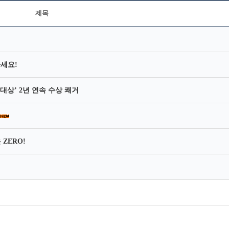
제목
세요!
대상’ 2년 연속 수상 쾌거
ZERO!