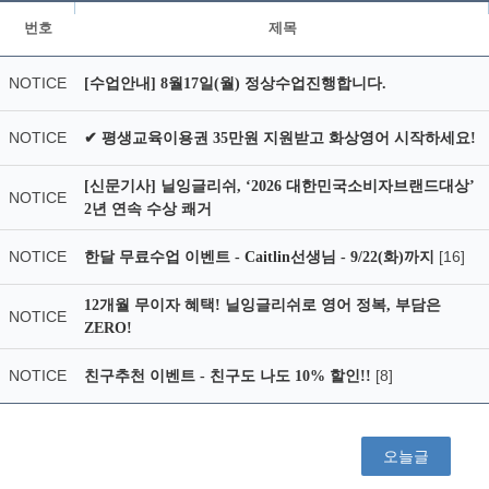
번호
제목
NOTICE
[수업안내] 8월17일(월) 정상수업진행합니다.
NOTICE
✔ 평생교육이용권 35만원 지원받고 화상영어 시작하세요!
[신문기사] 닐잉글리쉬, ‘2026 대한민국소비자브랜드대상’
NOTICE
2년 연속 수상 쾌거
NOTICE
[16]
한달 무료수업 이벤트 - Caitlin선생님 - 9/22(화)까지
12개월 무이자 혜택! 닐잉글리쉬로 영어 정복, 부담은
NOTICE
ZERO!
NOTICE
[8]
친구추천 이벤트 - 친구도 나도 10% 할인!!
오늘글