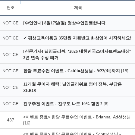
번호
제목
NOTICE
[수업안내] 8월17일(월) 정상수업진행합니다.
NOTICE
✔ 평생교육이용권 35만원 지원받고 화상영어 시작하세요!
[신문기사] 닐잉글리쉬, ‘2026 대한민국소비자브랜드대상’
NOTICE
2년 연속 수상 쾌거
NOTICE
[18]
한달 무료수업 이벤트 - Caitlin선생님 - 9/22(화)까지
12개월 무이자 혜택! 닐잉글리쉬로 영어 정복, 부담은
NOTICE
ZERO!
NOTICE
[8]
친구추천 이벤트 - 친구도 나도 10% 할인!!
<이벤트 종료> 한달 무료수업 이벤트 - Brianna_Ad선생님
437
[16]
<이벤트 종료> 한달 무료수업 이벤트 - Scott선생님 -