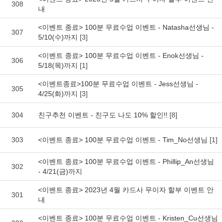
308
내
<이벤트 종료> 100분 무료수업 이벤트 - Natasha선생님 -
307
5/10(수)까지
[3]
<이벤트 종료> 100분 무료수업 이벤트 - Enok선생님 -
306
5/18(목)까지
[1]
<이벤트종료>100분 무료수업 이벤트 - Jess선생님 -
305
4/25(화)까지
[3]
304
친구추천 이벤트 - 친구도 나도 10% 할인!!
[8]
303
<이벤트 종료> 100분 무료수업 이벤트 - Tim_No선생님
[1]
<이벤트 종료> 100분 무료수업 이벤트 - Phillip_An선생님
302
- 4/21(금)까지
<이벤트 종료> 2023년 4월 카드사 무이자 할부 이벤트 안
301
내
<이벤트 종료> 100분 무료수업 이벤트 - Kristen_Cu선생님