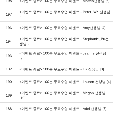
198
<이벤트 종료> 100분 무료수업 이벤트 - Matteo선생님
[6]
<이벤트 종료> 100분 무료수업 이벤트 - Peter_We 선생님
197
[6]
196
<이벤트 종료> 100분 무료수업 이벤트 - Amy선생님
[4]
<이벤트 종료> 100분 무료수업 이벤트 - Stephanie_Bu선
194
생님
[8]
<이벤트 종료> 100분 무료수업 이벤트 - Jeanne 선생님
193
[7]
192
<이벤트 종료> 100분 무료수업 이벤트 - Liz 선생님
[9]
190
<이벤트 종료> 100분 무료수업 이벤트 - Lauren 선생님
[4]
<이벤트 종료> 100분 무료수업 이벤트 - Megan 선생님
189
[10]
188
<이벤트 종료> 100분 무료수업 이벤트 - Adel 선생님
[7]