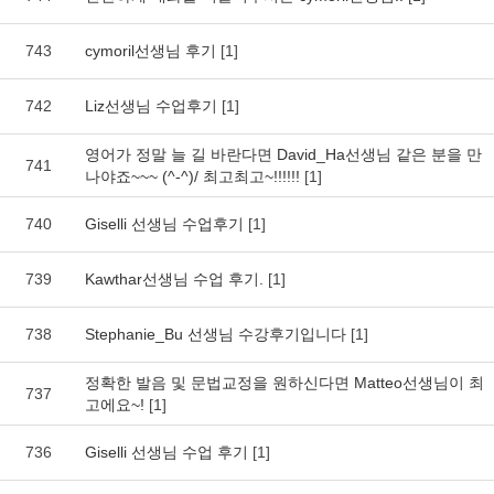
743
cymoril선생님 후기
[1]
742
Liz선생님 수업후기
[1]
영어가 정말 늘 길 바란다면 David_Ha선생님 같은 분을 만
741
나야죠~~~ (^-^)/ 최고최고~!!!!!!
[1]
740
Giselli 선생님 수업후기
[1]
739
Kawthar선생님 수업 후기.
[1]
738
Stephanie_Bu 선생님 수강후기입니다
[1]
정확한 발음 및 문법교정을 원하신다면 Matteo선생님이 최
737
고에요~!
[1]
736
Giselli 선생님 수업 후기
[1]