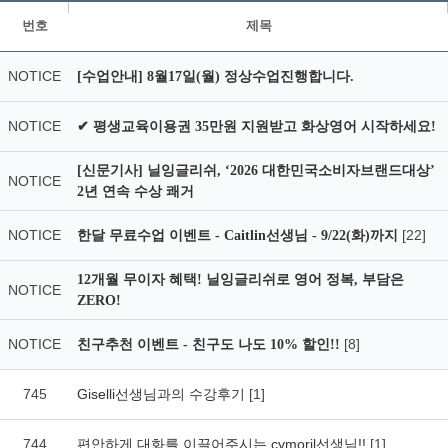
번호
제목
NOTICE
[수업안내] 8월17일(월) 정상수업진행합니다.
NOTICE
✔ 평생교육이용권 35만원 지원받고 화상영어 시작하세요!
[신문기사] 닐잉글리쉬, ‘2026 대한민국소비자브랜드대상’
NOTICE
2년 연속 수상 쾌거
NOTICE
[22]
한달 무료수업 이벤트 - Caitlin선생님 - 9/22(화)까지
12개월 무이자 혜택! 닐잉글리쉬로 영어 정복, 부담은
NOTICE
ZERO!
NOTICE
[8]
친구추천 이벤트 - 친구도 나도 10% 할인!!
745
Giselli선생님과의 수강후기
[1]
744
편안하게 대화를 이끌어주시는 cymoril선생님!!
[1]