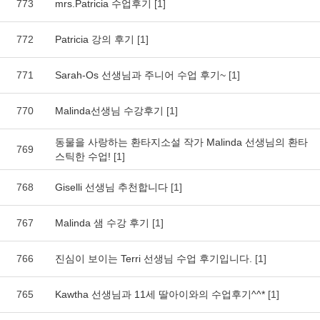
773
mrs.Patricia 수업후기
[1]
772
Patricia 강의 후기
[1]
771
Sarah-Os 선생님과 주니어 수업 후기~
[1]
770
Malinda선생님 수강후기
[1]
동물을 사랑하는 환타지소설 작가 Malinda 선생님의 환타
769
스틱한 수업!
[1]
768
Giselli 선생님 추천합니다
[1]
767
Malinda 샘 수강 후기
[1]
766
진심이 보이는 Terri 선생님 수업 후기입니다.
[1]
765
Kawtha 선생님과 11세 딸아이와의 수업후기^^*
[1]