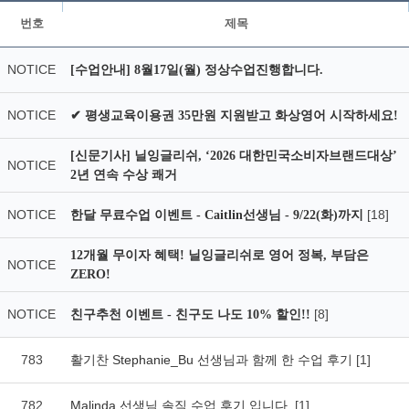
번호
제목
NOTICE
[수업안내] 8월17일(월) 정상수업진행합니다.
NOTICE
✔ 평생교육이용권 35만원 지원받고 화상영어 시작하세요!
[신문기사] 닐잉글리쉬, ‘2026 대한민국소비자브랜드대상’
NOTICE
2년 연속 수상 쾌거
NOTICE
[18]
한달 무료수업 이벤트 - Caitlin선생님 - 9/22(화)까지
12개월 무이자 혜택! 닐잉글리쉬로 영어 정복, 부담은
NOTICE
ZERO!
NOTICE
[8]
친구추천 이벤트 - 친구도 나도 10% 할인!!
783
활기찬 Stephanie_Bu 선생님과 함께 한 수업 후기
[1]
782
Malinda 선생님 솔직 수업 후기 입니다.
[1]