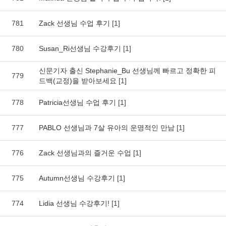
781
Zack 선생님 수업 후기
[1]
780
Susan_Ri선생님 수강후기
[1]
신문기자 출신 Stephanie_Bu 선생님께 빠르고 정확한 피
779
드백(교정)을 받아보세요
[1]
778
Patricia선생님 수업 후기
[1]
777
PABLO 선생님과 7살 유아의 운명적인 만남
[1]
776
Zack 선생님과의 즐거운 수업
[1]
775
Autumn선생님 수강후기
[1]
774
Lidia 선생님 수강후기!
[1]