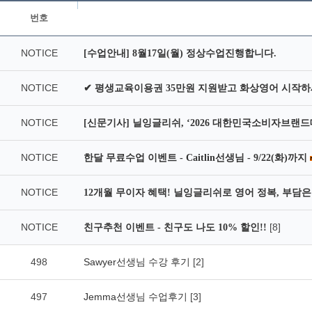
번호
NOTICE
[수업안내] 8월17일(월) 정상수업진행합니다.
NOTICE
✔ 평생교육이용권 35만원 지원받고 화상영어 시작하
NOTICE
[신문기사] 닐잉글리쉬, ‘2026 대한민국소비자브랜드
NOTICE
한달 무료수업 이벤트 - Caitlin선생님 - 9/22(화)까지
NOTICE
12개월 무이자 혜택! 닐잉글리쉬로 영어 정복, 부담은 
NOTICE
[8]
친구추천 이벤트 - 친구도 나도 10% 할인!!
498
Sawyer선생님 수강 후기
[2]
497
Jemma선생님 수업후기
[3]