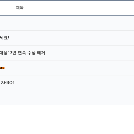
제목
세요!
대상’ 2년 연속 수상 쾌거
ZERO!