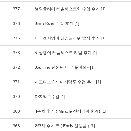
377
닐잉글리쉬 레벨테스트와 수업 후기
[1]
376
Jim 선생님 수강 후기
[1]
375
미국전화영어 닐잉글리쉬 솔직 후기
[1]
373
화상영어 레벨테스트 리얼 후기
[1]
372
Jasmine 선생님 너무 좋아요~
[1]
371
서포터즈 5기 마지막주 수업 후기
[1]
370
마지막주수업
[1]
369
4주차 후기 ( Miracle 선생님과 함께)
[1]
368
2주차 후기 !!! ( Emily 선생님 )
[1]