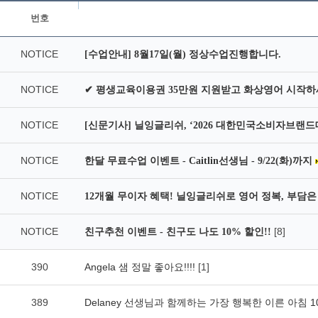
번호
NOTICE
[수업안내] 8월17일(월) 정상수업진행합니다.
NOTICE
✔ 평생교육이용권 35만원 지원받고 화상영어 시작하
NOTICE
[신문기사] 닐잉글리쉬, ‘2026 대한민국소비자브랜드
NOTICE
한달 무료수업 이벤트 - Caitlin선생님 - 9/22(화)까지
NOTICE
12개월 무이자 혜택! 닐잉글리쉬로 영어 정복, 부담은 
NOTICE
[8]
친구추천 이벤트 - 친구도 나도 10% 할인!!
390
Angela 샘 정말 좋아요!!!!
[1]
389
Delaney 선생님과 함께하는 가장 행복한 이른 아침 10