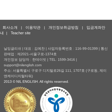
회사소개
이용약관
개인정보취급방침
입금계좌안
|
|
|
내
Teacher site
|
닐잉글리쉬 | 대표 : 김예찬 | 사업자등록번호 : 116-99-01399 | 통신
판매업 : 제2021-서울구로-1374호
개인정보 담당자 : 한데이빗 | TEL: 1599-3416 |
support@nilenglish.com
주소: 서울특별시 구로구 디지털로26길 111, 1707호 (구로동, 제이
앤케이디지털타워)
2013 © NIL ENGLISH. All rights reserved.