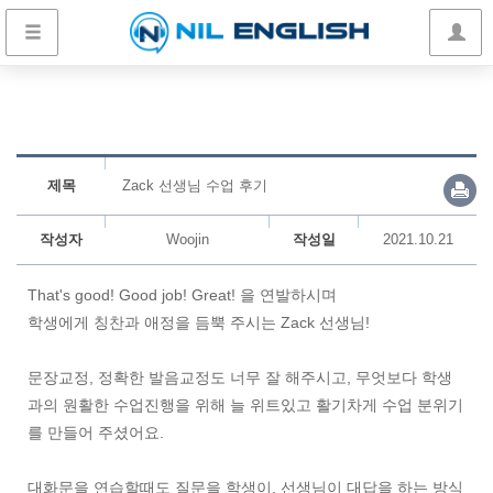
제목
Zack 선생님 수업 후기
작성자
Woojin
작성일
2021.10.21
That's good! Good job! Great! 을 연발하시며
학생에게 칭찬과 애정을 듬뿍 주시는 Zack 선생님!
문장교정, 정확한 발음교정도 너무 잘 해주시고, 무엇보다 학생
과의 원활한 수업진행을 위해 늘 위트있고 활기차게 수업 분위기
를 만들어 주셨어요.
대화문을 연습할때도 질문을 학생이, 선생님이 대답을 하는 방식