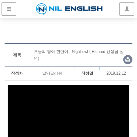
오늘의 영어 한단어 - Night owl ( Richard 선생님 설
제목
명)
작성자
닐잉글리쉬
작성일
2019.12.12