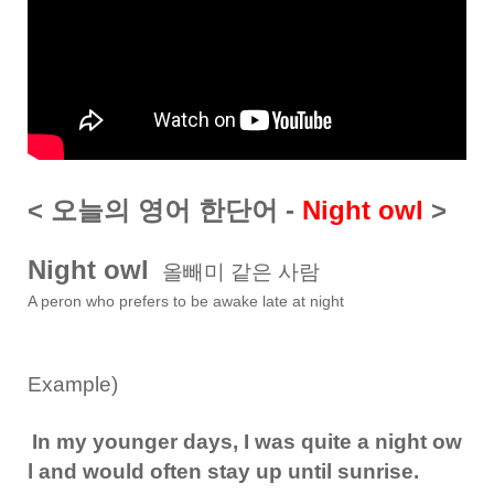
< 오늘의 영어 한단어 -
Night owl
>
Night owl
올빼미 같은 사람
A peron who prefers to be awake late at night
Example)
In my younger days, I was quite a night ow
l and would often stay up until sunrise.