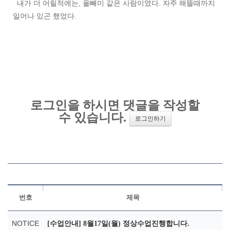
내가 더 어릴적에는, 올빼미 같은 사람이였다. 자주 해뜰때까지
일어나 있곤 했었다.