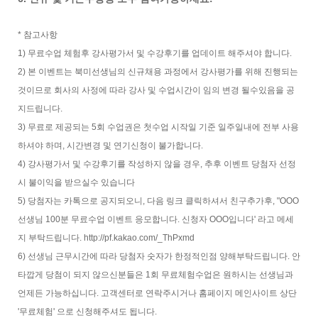
* 참고사항
1) 무료수업 체험후 강사평가서 및 수강후기를 업데이트 해주셔야 합니다.
2) 본 이벤트는 북미선생님의 신규채용 과정에서 강사평가를 위해 진행되는
것이므로 회사의 사정에 따라 강사 및 수업시간이 임의 변경 될수있음을 공
지드립니다.
3) 무료로 제공되는 5회 수업권은 첫수업 시작일 기준 일주일내에 전부 사용
하셔야 하며, 시간변경 및 연기신청이 불가합니다.
4) 강사평가서 및 수강후기를 작성하지 않을 경우, 추후 이벤트 당첨자 선정
시 불이익을 받으실수 있습니다
5) 당첨자는 카톡으로 공지되오니, 다음 링크 클릭하셔서 친구추가후, "OOO
선생님 100분 무료수업 이벤트 응모합니다. 신청자 OOO입니다' 라고 메세
지 부탁드립니다. http://pf.kakao.com/_ThPxmd
6) 선생님 근무시간에 따라 당첨자 숫자가 한정적인점 양해부탁드립니다. 안
타깝게 당첨이 되지 않으신분들은 1회 무료체험수업은 원하시는 선생님과
언제든 가능하십니다. 고객센터로 연락주시거나 홈페이지 메인사이트 상단
'무료체험' 으로 신청해주셔도 됩니다.