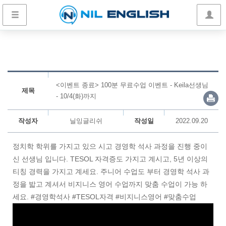
<이벤트 종료> 100분 무료수업 이벤트 - Keila선생님
제목
- 10/4(화)까지
작성자
닐잉글리쉬
작성일
2022.09.20
정치학 학위를 가지고 있으 시고 경영학 석사 과정을 진행 중이
신 선생님 입니다. TESOL 자격증도 가지고 계시고, 5년 이상의
티칭 경력을 가지고 계세요. 주니어 수업도 부터 경영학 석사 과
정을 밟고 계셔서 비지니스 영어 수업까지 맞춤 수업이 가능 하
세요. #경영학석사 #TESOL자격 #비지니스영어 #맞춤수업