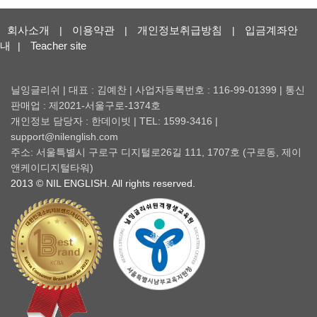
회사소개
이용약관
개인정보취급방침
입금계좌안
|
|
|
내
Teacher site
|
닐잉글리쉬 | 대표 : 김예찬 | 사업자등록번호 : 116-99-01399 | 통신
판매업 : 제2021-서울구로-1374호
개인정보 담당자 : 한데이빗 | TEL: 1599-3416 |
support@nilenglish.com
주소: 서울특별시 구로구 디지털로26길 111, 1707호 (구로동, 제이
앤케이디지털타워)
2013 © NIL ENGLISH. All rights reserved.