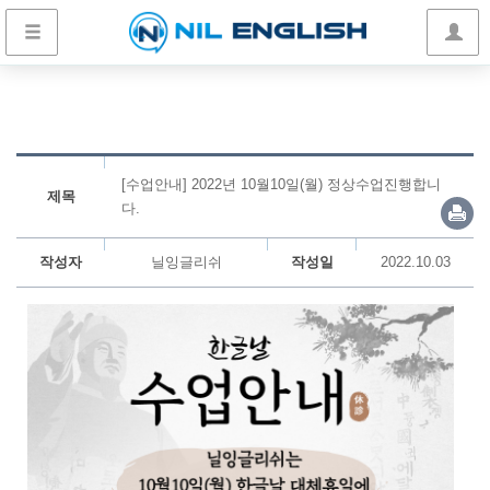
[수업안내] 2022년 10월10일(월) 정상수업진행합니
제목
다.
작성자
닐잉글리쉬
작성일
2022.10.03