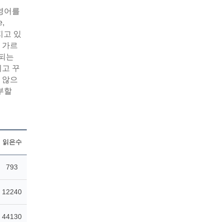
 영어를
,
지고 있
을 가르
 되는
리고 꾸
 않으
부할