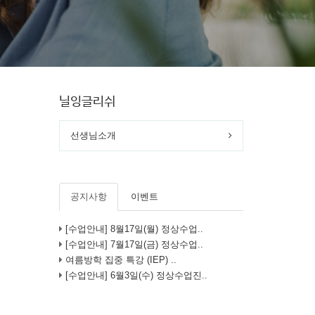
닐잉글리쉬
선생님소개
공지사항
이벤트
[수업안내] 8월17일(월) 정상수업..
[수업안내] 7월17일(금) 정상수업..
여름방학 집중 특강 (IEP) ..
[수업안내] 6월3일(수) 정상수업진..