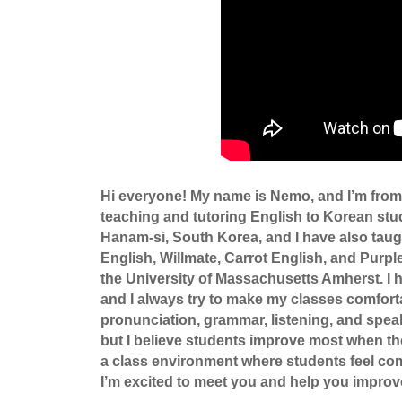
Hi everyone! My name is Nemo, and I’m from
teaching and tutoring English to Korean stud
Hanam-si, South Korea, and I have also taug
English, Willmate, Carrot English, and Purpl
the University of Massachusetts Amherst. I h
and I always try to make my classes comfortab
pronunciation, grammar, listening, and spea
but I believe students improve most when the
a class environment where students feel com
I’m excited to meet you and help you improv