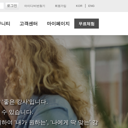
|
아이디/비번찾기
회원가입
KOR
ENG
뮤니티
고객센터
마이페이지
무료체험
'좋은 강사'입니다.
 수 있습니다.
 '내가 원하는', '나에게 딱 맞는' 강