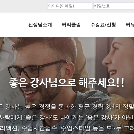
선생님소개
커리큘럼
수강료/신청
커
좋은 강사님으로 해주세요!!
 강사는 높은 경쟁을 통과한 평균 경력 3년의 정말 
사람에게 '좋은 강사'도 나에게는 '좋은 강사'가 아닐
리액션, 수업시간엄수, 수업스타일 등을 모~두 고려하여