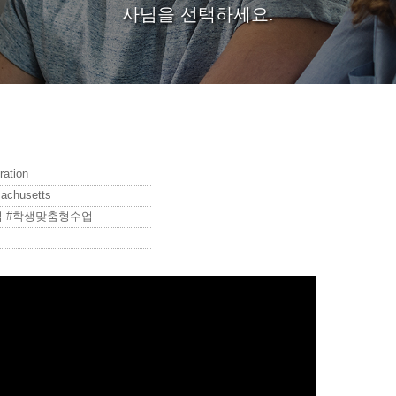
사님을 선택하세요.
ration
sachusetts
 #학생맞춤형수업