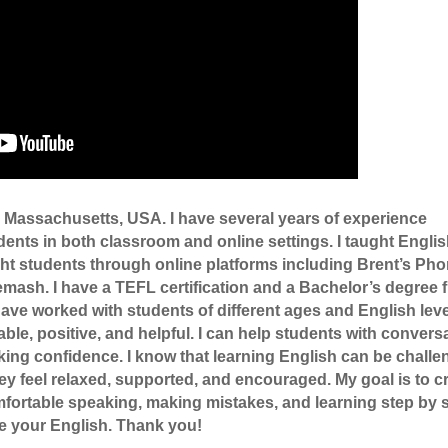
 Massachusetts, USA. I have several years of experience
ents in both classroom and online settings. I taught Englis
ht students through online platforms including Brent’s Ph
emash. I have a TEFL certification and a Bachelor’s degree 
ave worked with students of different ages and English leve
le, positive, and helpful. I can help students with conversa
king confidence. I know that learning English can be challe
y feel relaxed, supported, and encouraged. My goal is to c
fortable speaking, making mistakes, and learning step by s
e your English. Thank you!