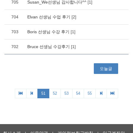
705
Susan_We선생님 감사합니다^^
[1]
704
Elvan 선생님 수업 후기
[2]
703
Boris 선생님 수강 후기
[1]
702
Bruce 선생님 수강후기
[1]
오늘글
51
52
53
54
55