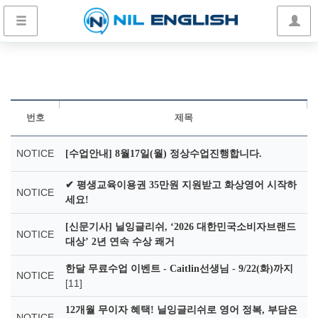
번호
제목
NOTICE
[수업안내] 8월17일(월) 정상수업진행합니다.
✔ 평생교육이용권 35만원 지원받고 화상영어 시작하
NOTICE
세요!
[신문기사] 닐잉글리쉬, ‘2026 대한민국소비자브랜드
NOTICE
대상’ 2년 연속 수상 쾌거
한달 무료수업 이벤트 - Caitlin선생님 - 9/22(화)까지
NOTICE
[11]
12개월 무이자 혜택! 닐잉글리쉬로 영어 정복, 부담은
NOTICE