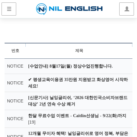
번호
제목
NOTICE
[수업안내] 8월17일(월) 정상수업진행합니다.
✔ 평생교육이용권 35만원 지원받고 화상영어 시작하
NOTICE
세요!
[신문기사] 닐잉글리쉬, ‘2026 대한민국소비자브랜드
NOTICE
대상’ 2년 연속 수상 쾌거
한달 무료수업 이벤트 - Caitlin선생님 - 9/22(화)까지
NOTICE
[19]
12개월 무이자 혜택! 닐잉글리쉬로 영어 정복, 부담은
NOTICE