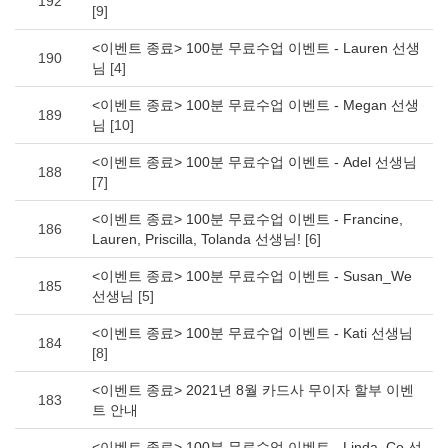
192
[9]
<이벤트 종료> 100분 무료수업 이벤트 - Lauren 선생
190
님
[4]
<이벤트 종료> 100분 무료수업 이벤트 - Megan 선생
189
님
[10]
<이벤트 종료> 100분 무료수업 이벤트 - Adel 선생님
188
[7]
<이벤트 종료> 100분 무료수업 이벤트 - Francine,
186
Lauren, Priscilla, Tolanda 선생님!
[6]
<이벤트 종료> 100분 무료수업 이벤트 - Susan_We
185
선생님
[5]
<이벤트 종료> 100분 무료수업 이벤트 - Kati 선생님
184
[8]
<이벤트 종료> 2021년 8월 카드사 무이자 할부 이벤
183
트 안내
<이벤트 종료> 100분 무료수업 이벤트 - Linda_Co 선