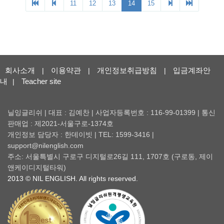
11
12
13
14
15
회사소개
이용약관
개인정보취급방침
입금계좌안
|
|
|
내
Teacher site
|
닐잉글리쉬 | 대표 : 김예찬 | 사업자등록번호 : 116-99-01399 | 통신
판매업 : 제2021-서울구로-1374호
개인정보 담당자 : 한데이빗 | TEL: 1599-3416 |
support@nilenglish.com
주소: 서울특별시 구로구 디지털로26길 111, 1707호 (구로동, 제이
앤케이디지털타워)
2013 © NIL ENGLISH. All rights reserved.