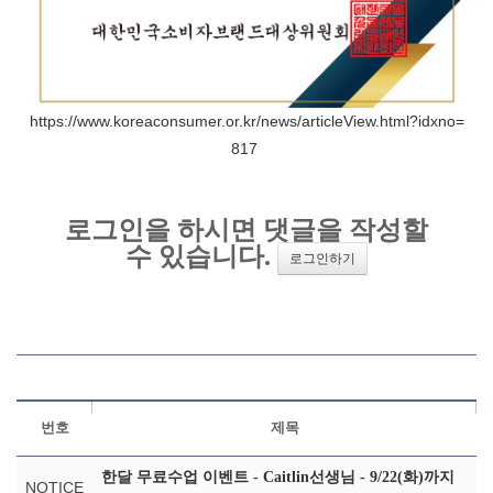
https://www.koreaconsumer.or.kr/news/articleView.html?idxno=
817