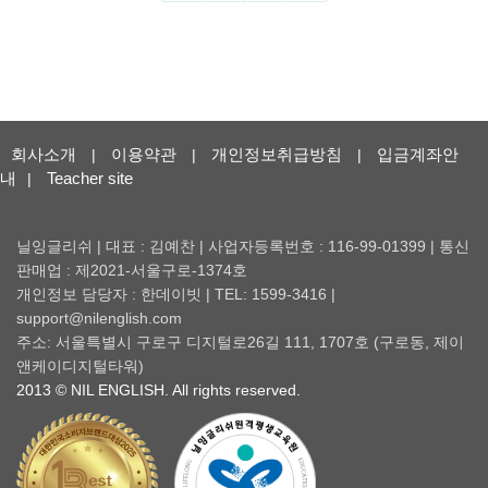
회사소개
이용약관
개인정보취급방침
입금계좌안
|
|
|
내
Teacher site
|
닐잉글리쉬 | 대표 : 김예찬 | 사업자등록번호 : 116-99-01399 | 통신
판매업 : 제2021-서울구로-1374호
개인정보 담당자 : 한데이빗 | TEL: 1599-3416 |
support@nilenglish.com
주소: 서울특별시 구로구 디지털로26길 111, 1707호 (구로동, 제이
앤케이디지털타워)
2013 © NIL ENGLISH. All rights reserved.