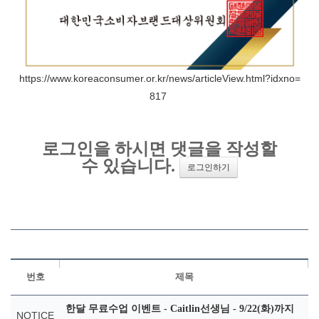
https://www.koreaconsumer.or.kr/news/articleView.html?idxno=
817