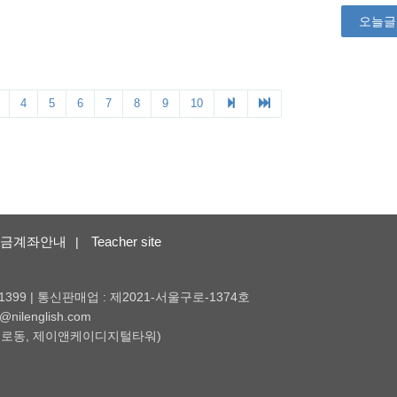
금계좌안내
Teacher site
|
1399 | 통신판매업 : 제2021-서울구로-1374호
nilenglish.com
 (구로동, 제이앤케이디지털타워)