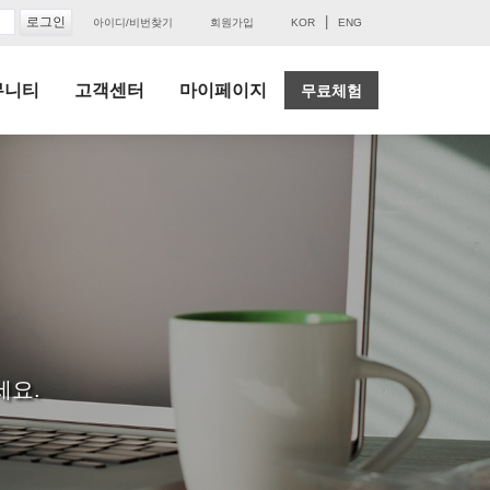
|
아이디/비번찾기
회원가입
KOR
ENG
뮤니티
고객센터
마이페이지
무료체험
세요.