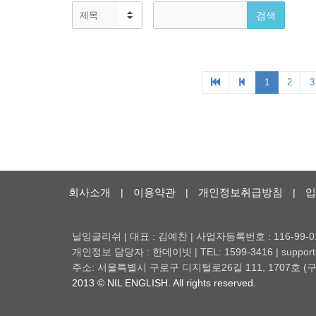
회사소개
이용약관
개인정보취급방침
입
|
|
|
닐잉글리쉬 | 대표 : 김예찬 | 사업자등록번호 : 116-99-0
개인정보 담당자 : 한데이빗 | TEL: 1599-3416 | support@
주소: 서울특별시 구로구 디지털로26길 111, 1707호
2013 © NIL ENGLISH. All rights reserved.