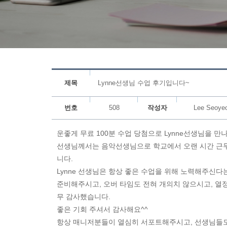
제목
Lynne선생님 수업 후기입니다~
번호
508
작성자
Lee Seoye
운좋게 무료 100분 수업 당첨으로 Lynne선생님을 만
선생님께서는 음악선생님으로 학교에서 오랜 시간 근무 
니다.
Lynne 선생님은 항상 좋은 수업을 위해 노력해주신다
준비해주시고, 오버 타임도 전혀 개의치 않으시고, 열
무 감사했습니다.
좋은 기회 주셔서 감사해요^^
항상 매니저분들이 열심히 서포트해주시고, 선생님들도