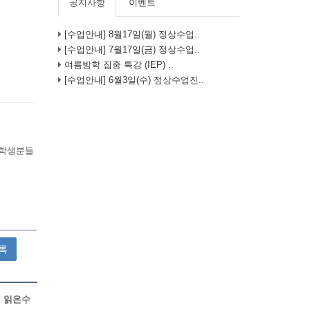
공지사항
이벤트
[수업안내] 8월17일(월) 정상수업..
[수업안내] 7월17일(금) 정상수업..
여름방학 집중 특강 (IEP) ..
[수업안내] 6월3일(수) 정상수업진..
록