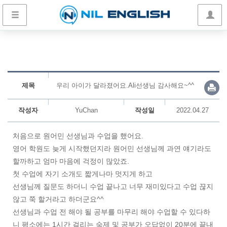
제목
우리 아이가 달라졌어요.Ali선생님 감사해요~^^
작성자
YuChan
작성일
2022.04.27
처음으로 원어민 선생님과 수업을 했어요.
영어 학원도 늦게 시작했던지라 원어민 선생님께 과연 얘기라도
할까하고 엄마 마음에 걱정이 많았죠.
첫 수업에 자기 소개도 짧게나마 멋지게 하고
선생님께 질문도 하더니 수업 끝나고 너무 재미있다고 수업 끊지
않고 쭉 할거라고 하더군요^^
선생님과 수업 전 해야 될 공부를 마무리 해야 수업할 수 있다하
니 평소에는 1시간 걸리는 숙제 및 공부가 오답없이 20분에 끝내