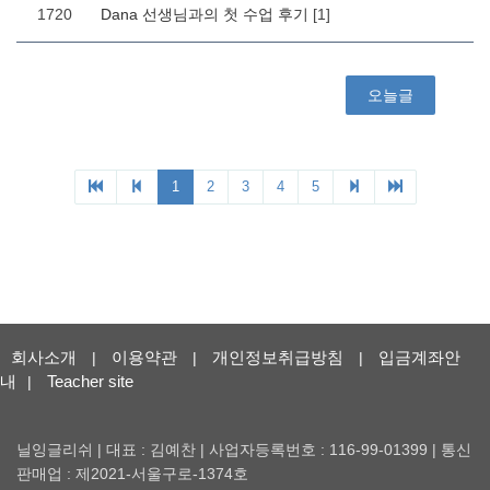
회사소개
이용약관
개인정보취급방침
입금계좌안
|
|
|
내
Teacher site
|
닐잉글리쉬 | 대표 : 김예찬 | 사업자등록번호 : 116-99-01399 | 통신
판매업 : 제2021-서울구로-1374호