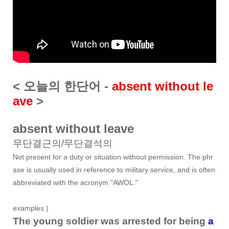
< 오늘의 한단어 -
absent without le
ave
>
absent without leave
무단결근의/무단결석의
Not present for a duty or situation without permission. The phr
ase is usually used in reference to military service, and is often
abbreviated with the acronym "AWOL."
examples )
The young soldier was arrested for being
a