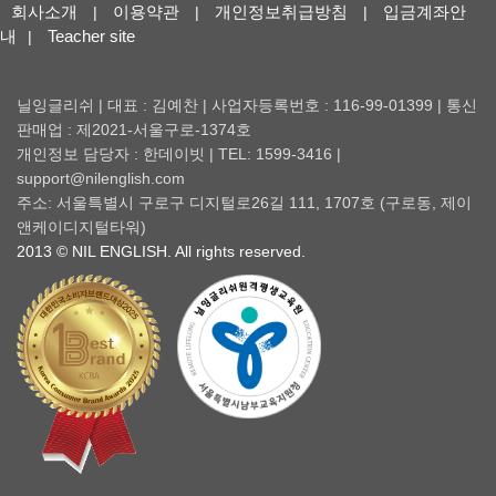
회사소개
이용약관
개인정보취급방침
입금계좌안
|
|
|
내
Teacher site
|
닐잉글리쉬 | 대표 : 김예찬 | 사업자등록번호 : 116-99-01399 | 통신
판매업 : 제2021-서울구로-1374호
개인정보 담당자 : 한데이빗 | TEL: 1599-3416 |
support@nilenglish.com
주소: 서울특별시 구로구 디지털로26길 111, 1707호 (구로동, 제이
앤케이디지털타워)
2013 © NIL ENGLISH. All rights reserved.