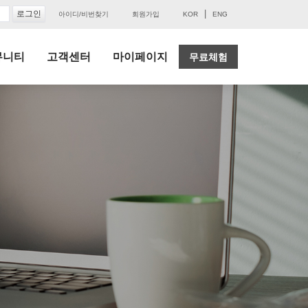
|
아이디/비번찾기
회원가입
KOR
ENG
뮤니티
고객센터
마이페이지
무료체험